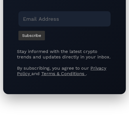
中国将正式推进数字人民币跨境支付应用
中国正式启动数字人民币跨境支付应用
中方警示腐败官员利用加密货币实施违法犯罪
中国上线革命性区块链可信数字身份（RealDID）公民
身份核验系统
博雅互动斥资1亿美元布局加密货币，中阿央行数字货币
合作开辟先河：引领亚洲数字金融发展
Stay informed with the latest crypto
trends and updates directly in your inbox.
Quick Link
By subscribing, you agree to our
Privacy
Policy
and
Terms & Conditions
.
About Us
Contact Us
Terms of Use
Privacy Policy
Articles